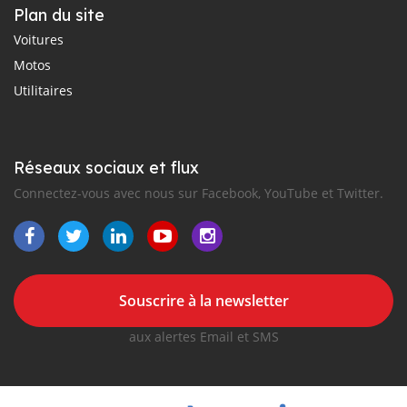
Plan du site
Voitures
Motos
Utilitaires
Réseaux sociaux et flux
Connectez-vous avec nous sur Facebook, YouTube et Twitter.
Souscrire à la newsletter
aux alertes Email et SMS