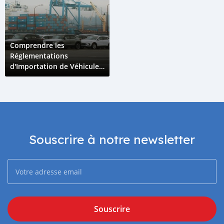
Comprendre les
Réglementations
d'Importation de Véhicules
aux Comores : Guide
Complet 2025
Souscrire à notre newsletter
Souscrire