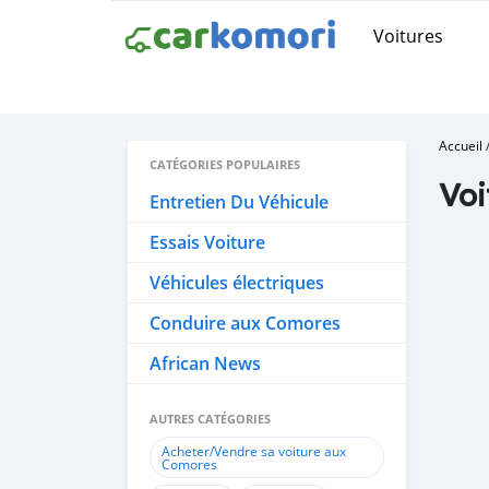
Voitures
Accueil
CATÉGORIES POPULAIRES
Voi
Entretien Du Véhicule
Essais Voiture
Véhicules électriques
Conduire aux Comores
African News
AUTRES CATÉGORIES
Acheter/Vendre sa voiture aux
Comores