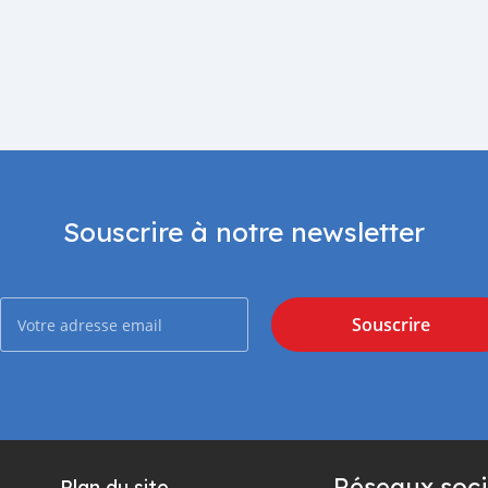
Souscrire à notre newsletter
Souscrire
Réseaux soci
Plan du site