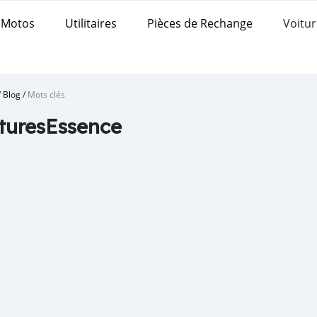
Motos
Utilitaires
Pièces de Rechange
Voitur
/
Blog
/
Mots clés
turesEssence