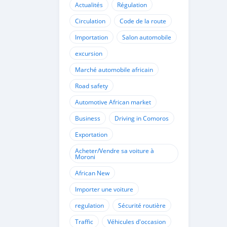
Actualités
Régulation
Circulation
Code de la route
Importation
Salon automobile
excursion
Marché automobile africain
Road safety
Automotive African market
Business
Driving in Comoros
Exportation
Acheter/Vendre sa voiture à
Moroni
African New
Importer une voiture
regulation
Sécurité routière
Traffic
Véhicules d'occasion