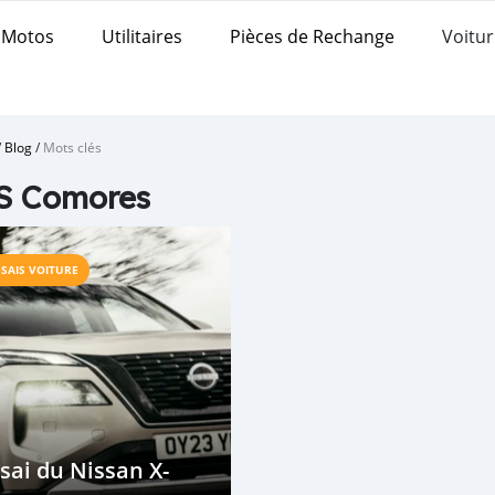
Motos
Utilitaires
Pièces de Rechange
Voitur
/
Blog
/
Mots clés
S Comores
SSAIS VOITURE
sai du Nissan X-