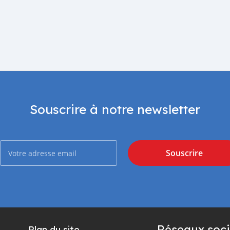
Souscrire à notre newsletter
Souscrire
Réseaux soci
Plan du site