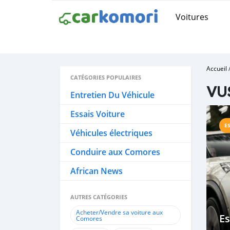
Voitures
Accueil
CATÉGORIES POPULAIRES
VU
Entretien Du Véhicule
Essais Voiture
E
Véhicules électriques
Conduire aux Comores
African News
AUTRES CATÉGORIES
Acheter/Vendre sa voiture aux
Es
Comores