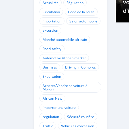
vo
Actualités
Régulation
d'
Circulation
Code de la route
v
Importation
Salon automobile
excursion
Marché automobile africain
Road safety
Automotive African market
Business
Driving in Comoros
Exportation
Acheter/Vendre sa voiture à
Moroni
African New
Importer une voiture
regulation
Sécurité routière
Traffic
Véhicules d'occasion