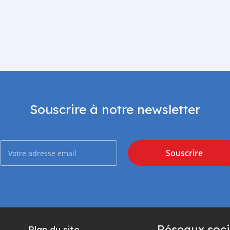
Souscrire à notre newsletter
Souscrire
Réseaux soci
Plan du site