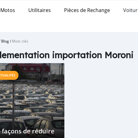
Motos
Utilitaires
Pièces de Rechange
Voitur
/
Blog
/
Mots clés
lementation importation Moroni
CTUALITÉS
 façons de réduire