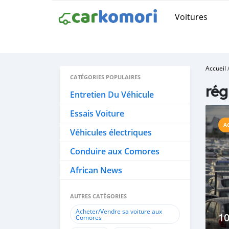
Voitures
Accueil
CATÉGORIES POPULAIRES
rég
Entretien Du Véhicule
Essais Voiture
A
Véhicules électriques
Conduire aux Comores
African News
AUTRES CATÉGORIES
Acheter/Vendre sa voiture aux
10
Comores