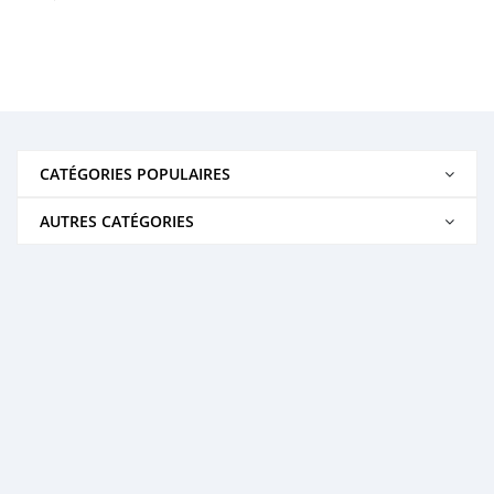
CATÉGORIES POPULAIRES
AUTRES CATÉGORIES