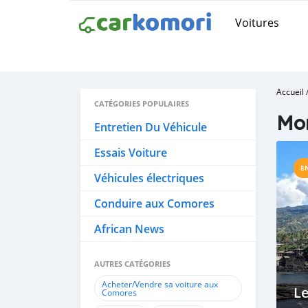
Voitures
Accueil
CATÉGORIES POPULAIRES
Mon
Entretien Du Véhicule
Essais Voiture
E
Véhicules électriques
Conduire aux Comores
African News
AUTRES CATÉGORIES
Acheter/Vendre sa voiture aux
Le
Comores