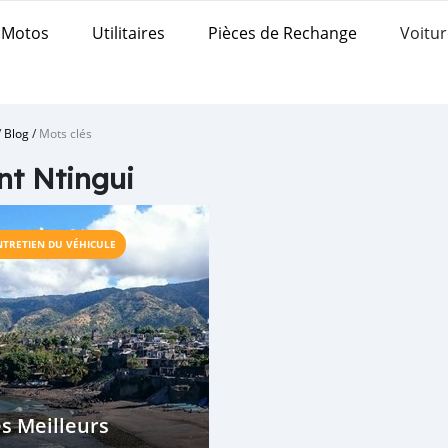
Motos
Utilitaires
Pièces de Rechange
Voitur
/
Blog
/
Mots clés
t Ntingui
NTRETIEN DU VÉHICULE
s Meilleurs