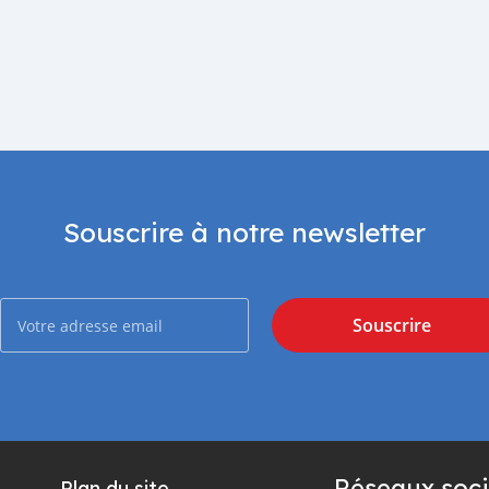
Souscrire à notre newsletter
Souscrire
Réseaux soci
Plan du site