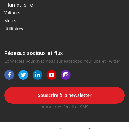
Plan du site
Voitures
Motos
Utilitaires
Réseaux sociaux et flux
Connectez-vous avec nous sur Facebook, YouTube et Twitter.
Souscrire à la newsletter
aux alertes Email et SMS