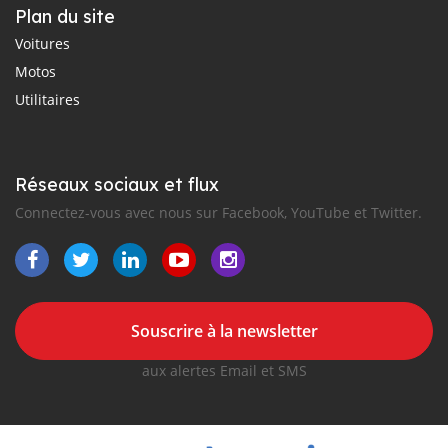
Plan du site
Voitures
Motos
Utilitaires
Réseaux sociaux et flux
Connectez-vous avec nous sur Facebook, YouTube et Twitter.
Souscrire à la newsletter
aux alertes Email et SMS