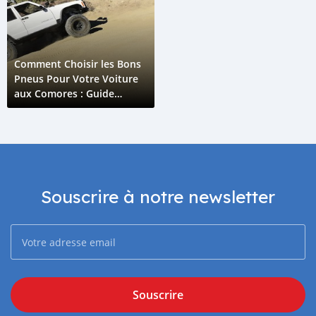
Comment Choisir les Bons
Pneus Pour Votre Voiture
aux Comores : Guide
Ultime
Souscrire à notre newsletter
Souscrire