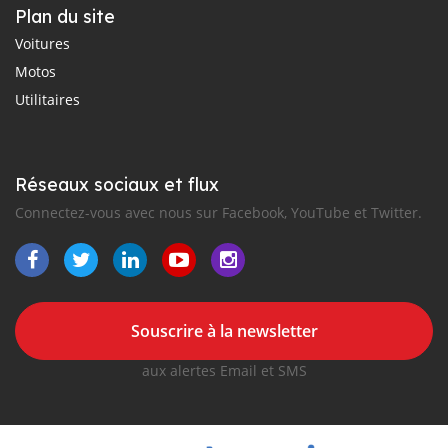
Plan du site
Voitures
Motos
Utilitaires
Réseaux sociaux et flux
Connectez-vous avec nous sur Facebook, YouTube et Twitter.
Souscrire à la newsletter
aux alertes Email et SMS