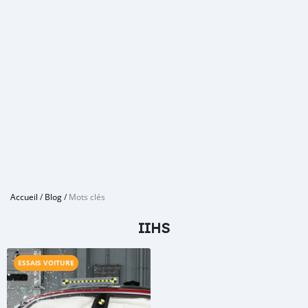
Accueil
/
Blog
/
Mots clés
IIHS
ESSAIS VOITURE