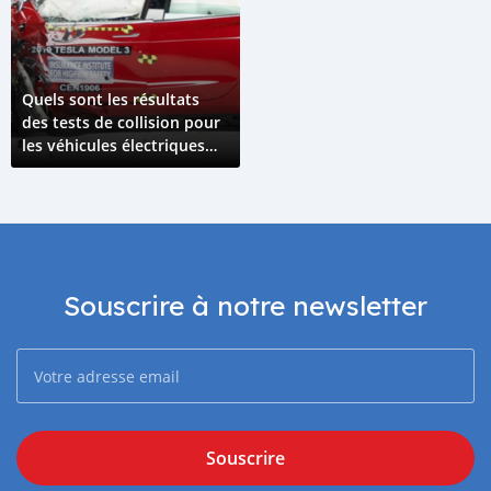
Quels sont les résultats
des tests de collision pour
les véhicules électriques
par rapport aaux véhicules
à combustion interne ?
Souscrire à notre newsletter
Souscrire