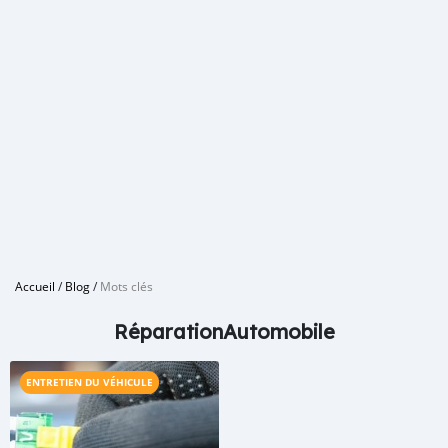
Accueil
/
Blog
/
Mots clés
RéparationAutomobile
ENTRETIEN DU VÉHICULE