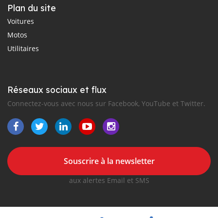
Plan du site
Voitures
Motos
Utilitaires
Réseaux sociaux et flux
Connectez-vous avec nous sur Facebook, YouTube et Twitter.
Souscrire à la newsletter
aux alertes Email et SMS