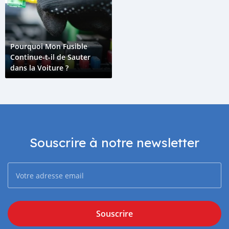
Pourquoi Mon Fusible
Continue-t-il de Sauter
dans la Voiture ?
Souscrire à notre newsletter
Souscrire