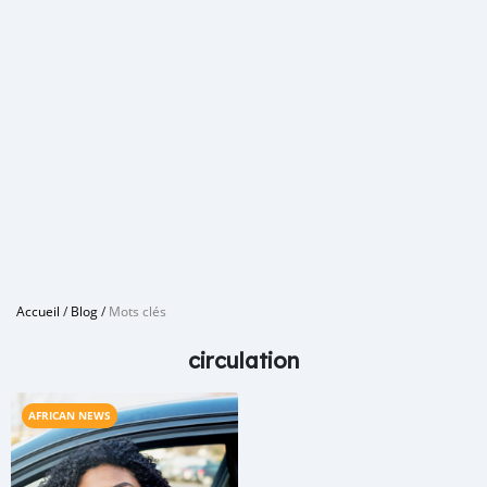
Accueil
/
Blog
/
Mots clés
circulation
AFRICAN NEWS