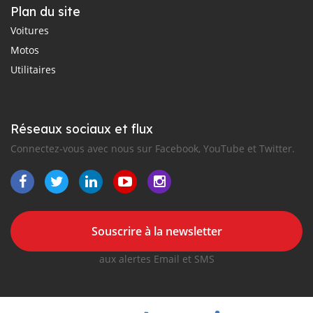
Plan du site
Voitures
Motos
Utilitaires
Réseaux sociaux et flux
Connectez-vous avec nous sur Facebook, YouTube et Twitter.
Souscrire à la newsletter
aux alertes Email et SMS