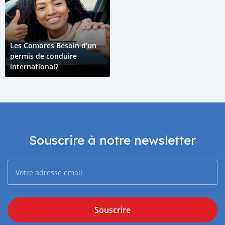
Les Comores Besoin d’un
permis de conduire
international?
Souscrire à notre newsletter
Souscrire