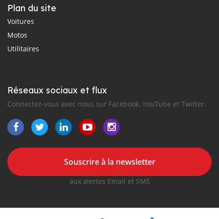
Plan du site
Voitures
Motos
Utilitaires
Réseaux sociaux et flux
Connectez-vous avec nous sur Facebook, YouTube et Twitter.
Souscrire à la newsletter
aux alertes Email et SMS