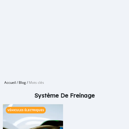
Accueil
/
Blog
/
Mots clés
Système De Freinage
VÉHICULES ÉLECTRIQUES