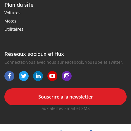
Plan du site
Voitures
Motos
Utilitaires
Réseaux sociaux et flux
Connectez-vous avec nous sur Facebook, YouTube et Twitter.
Souscrire à la newsletter
aux alertes Email et SMS