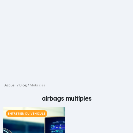
Accueil
/
Blog
/
Mots clés
airbags multiples
ENTRETIEN DU VÉHICULE