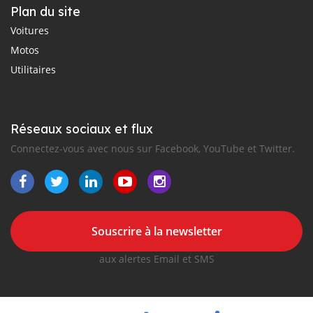
Plan du site
Voitures
Motos
Utilitaires
Réseaux sociaux et flux
Connectez-vous avec nous sur Facebook, YouTube et Twitter.
Souscrire à la newsletter
aux alertes Email et SMS