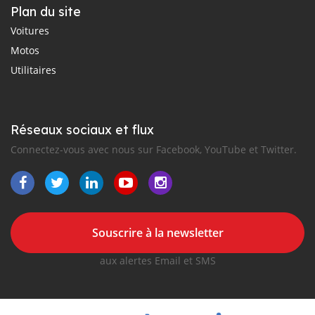
Plan du site
Voitures
Motos
Utilitaires
Réseaux sociaux et flux
Connectez-vous avec nous sur Facebook, YouTube et Twitter.
Souscrire à la newsletter
aux alertes Email et SMS