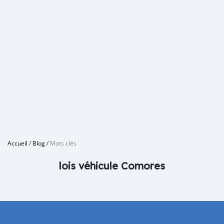
Accueil
/
Blog
/
Mots clés
lois véhicule Comores