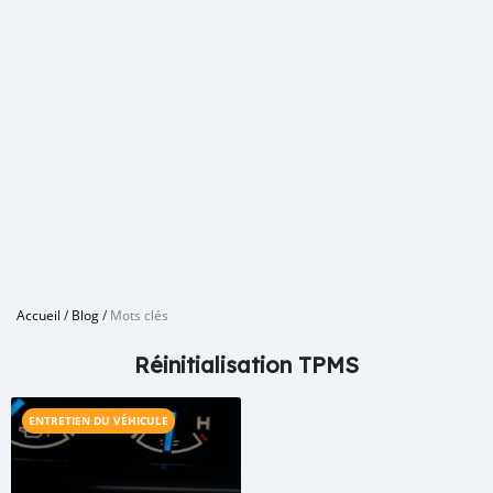
Accueil
/
Blog
/
Mots clés
Réinitialisation TPMS
ENTRETIEN DU VÉHICULE