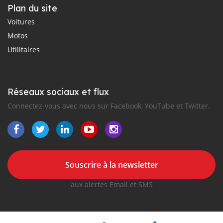
Plan du site
Voitures
Motos
Utilitaires
Réseaux sociaux et flux
Connectez-vous avec nous sur Facebook, YouTube et Twitter.
Souscrire à la newsletter
aux alertes Email et SMS