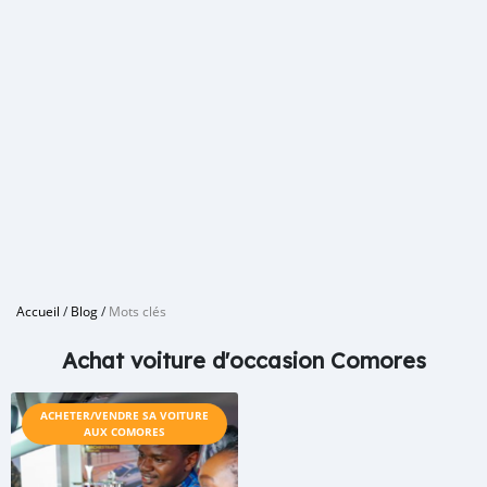
Accueil
/
Blog
/
Mots clés
Achat voiture d'occasion Comores
ACHETER/VENDRE SA VOITURE
AUX COMORES