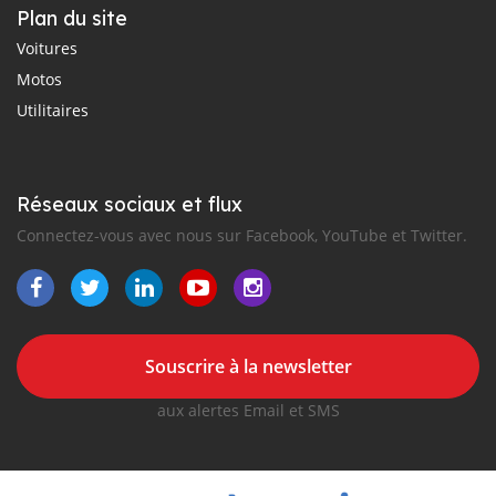
Plan du site
Voitures
Motos
Utilitaires
Réseaux sociaux et flux
Connectez-vous avec nous sur Facebook, YouTube et Twitter.
Souscrire à la newsletter
aux alertes Email et SMS