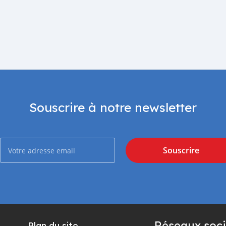
Souscrire à notre newsletter
Souscrire
Réseaux soci
Plan du site