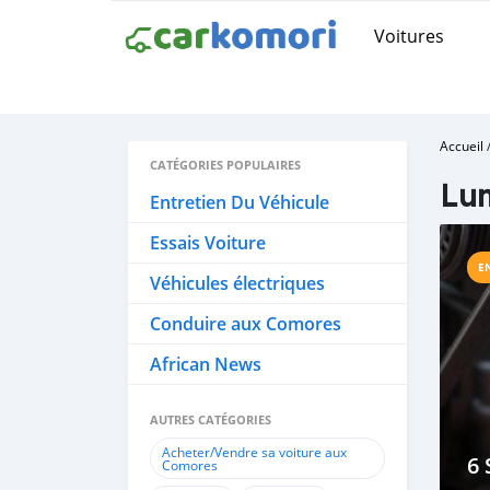
Voitures
Accueil
CATÉGORIES POPULAIRES
Lum
Entretien Du Véhicule
Essais Voiture
E
Véhicules électriques
Conduire aux Comores
African News
AUTRES CATÉGORIES
Acheter/Vendre sa voiture aux
6
Comores