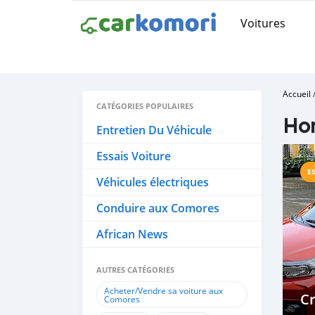
Voitures
Accueil
CATÉGORIES POPULAIRES
Ho
Entretien Du Véhicule
Essais Voiture
E
Véhicules électriques
Conduire aux Comores
African News
AUTRES CATÉGORIES
Acheter/Vendre sa voiture aux
Cr
Comores