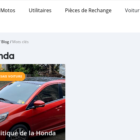
Motos
Utilitaires
Pièces de Rechange
Voitur
/
Blog
/
Mots clés
nda
SSAIS VOITURE
itique de la Honda