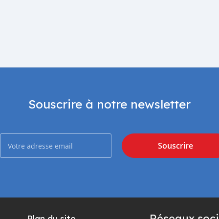
Souscrire à notre newsletter
Souscrire
Réseaux soci
Plan du site