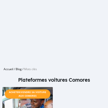
Accueil
/
Blog
/
Mots clés
Plateformes voitures Comores
ACHETER/VENDRE SA VOITURE
AUX COMORES