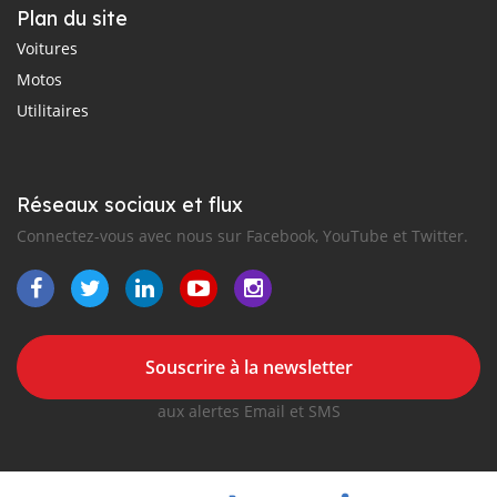
Plan du site
Voitures
Motos
Utilitaires
Réseaux sociaux et flux
Connectez-vous avec nous sur Facebook, YouTube et Twitter.
Souscrire à la newsletter
aux alertes Email et SMS