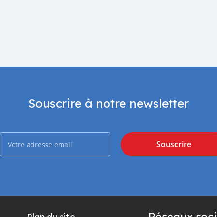
Souscrire à notre newsletter
Souscrire
Réseaux soci
Plan du site