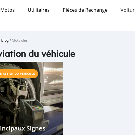
Motos
Utilitaires
Pièces de Rechange
Voitur
/
Blog
/
Mots clés
iation du véhicule
NTRETIEN DU VÉHICULE
incipaux Signes