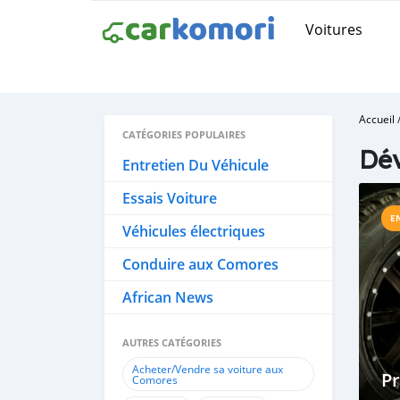
Voitures
Accueil
CATÉGORIES POPULAIRES
Dév
Entretien Du Véhicule
Essais Voiture
E
Véhicules électriques
Conduire aux Comores
African News
AUTRES CATÉGORIES
Acheter/Vendre sa voiture aux
Pr
Comores