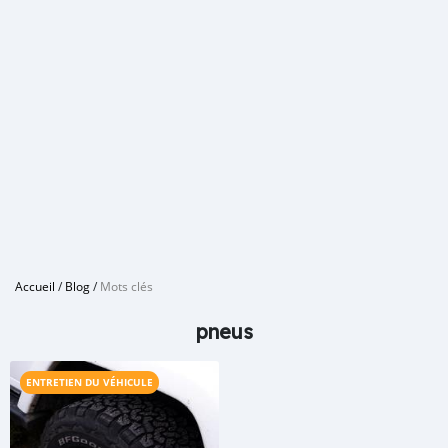
Accueil
/
Blog
/
Mots clés
pneus
ENTRETIEN DU VÉHICULE