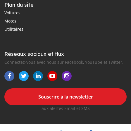
Plan du site
Voitures
Motos
Utilitaires
Réseaux sociaux et flux
Connectez-vous avec nous sur Facebook, YouTube et Twitter.
Souscrire à la newsletter
aux alertes Email et SMS