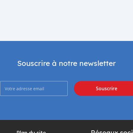
Souscrire à notre newsletter
Souscrire
Réseaux soci
Plan du site