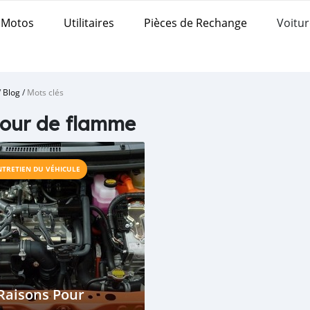
Motos
Utilitaires
Pièces de Rechange
Voitur
/
Blog
/
Mots clés
our de flamme
NTRETIEN DU VÉHICULE
Raisons Pour