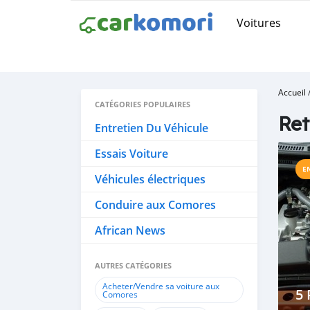
Voitures
Accueil
CATÉGORIES POPULAIRES
Ret
Entretien Du Véhicule
Essais Voiture
E
Véhicules électriques
Conduire aux Comores
African News
AUTRES CATÉGORIES
Acheter/Vendre sa voiture aux
5 
Comores