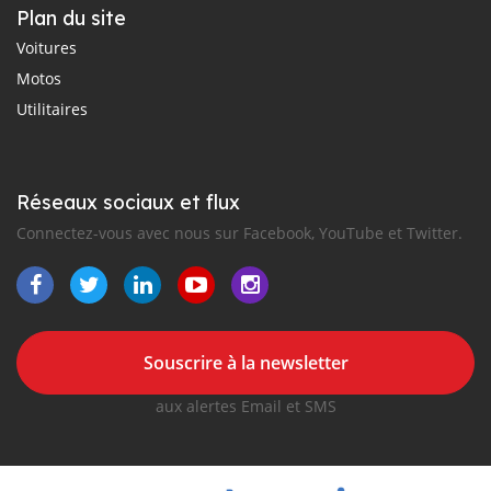
Plan du site
Voitures
Motos
Utilitaires
Réseaux sociaux et flux
Connectez-vous avec nous sur Facebook, YouTube et Twitter.
Souscrire à la newsletter
aux alertes Email et SMS