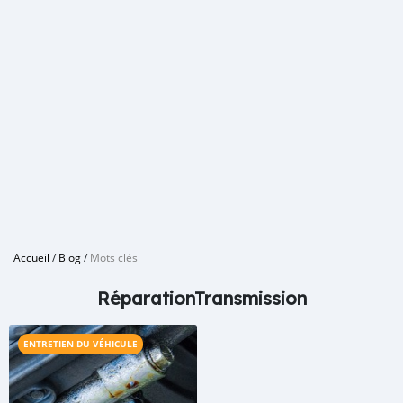
Accueil
/
Blog
/
Mots clés
RéparationTransmission
ENTRETIEN DU VÉHICULE