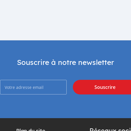
Souscrire à notre newsletter
Souscrire
Réseaux soci
Plan du site