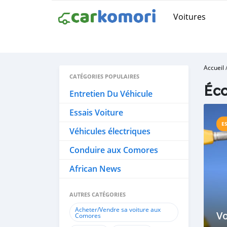
Voitures
Accueil
CATÉGORIES POPULAIRES
Éco
Entretien Du Véhicule
Essais Voiture
E
Véhicules électriques
Conduire aux Comores
African News
AUTRES CATÉGORIES
Acheter/Vendre sa voiture aux
Vo
Comores