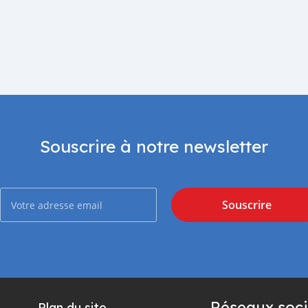
Souscrire à notre newsletter
Souscrire
Réseaux soci
Plan du site