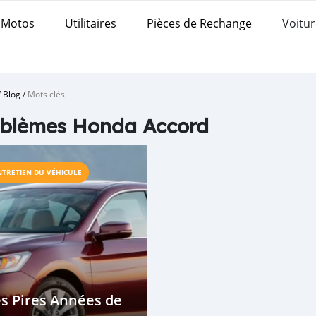
Motos
Utilitaires
Pièces de Rechange
Voitur
/
Blog
/
Mots clés
oblèmes Honda Accord
NTRETIEN DU VÉHICULE
s Pires Années de