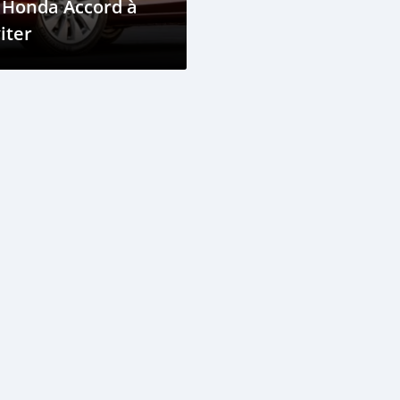
 Honda Accord à
iter