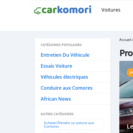
Voitures
Accueil
CATÉGORIES POPULAIRES
Pr
Entretien Du Véhicule
Essais Voiture
E
Véhicules électriques
Conduire aux Comores
African News
AUTRES CATÉGORIES
Acheter/Vendre sa voiture aux
Le
Comores