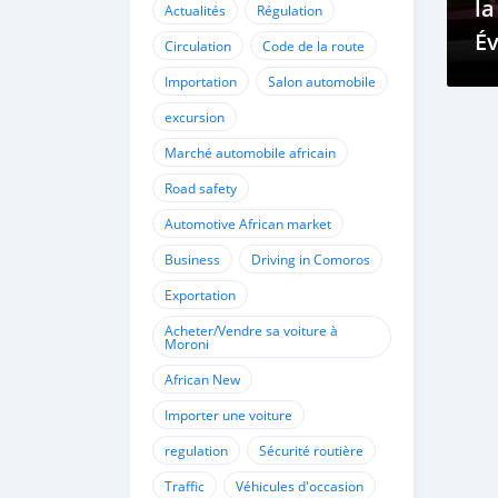
la
Actualités
Régulation
Év
Circulation
Code de la route
Importation
Salon automobile
excursion
Marché automobile africain
Road safety
Automotive African market
Business
Driving in Comoros
Exportation
Acheter/Vendre sa voiture à
Moroni
African New
Importer une voiture
regulation
Sécurité routière
Traffic
Véhicules d'occasion