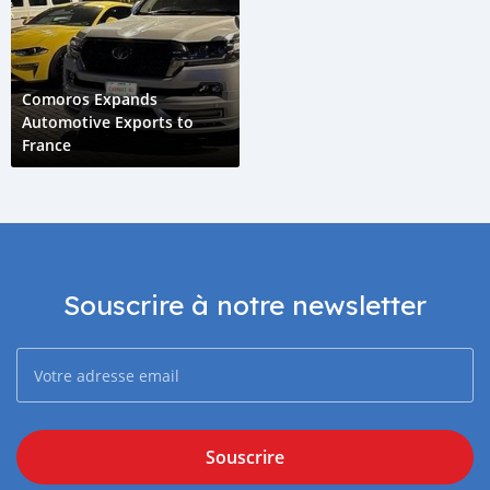
Comoros Expands
Automotive Exports to
France
Souscrire à notre newsletter
Souscrire