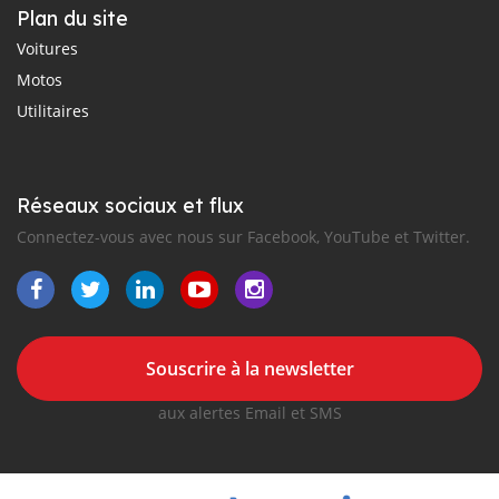
Plan du site
Voitures
Motos
Utilitaires
Réseaux sociaux et flux
Connectez-vous avec nous sur Facebook, YouTube et Twitter.
Souscrire à la newsletter
aux alertes Email et SMS