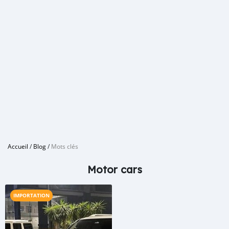
Accueil
/
Blog
/
Mots clés
Motor cars
IMPORTATION