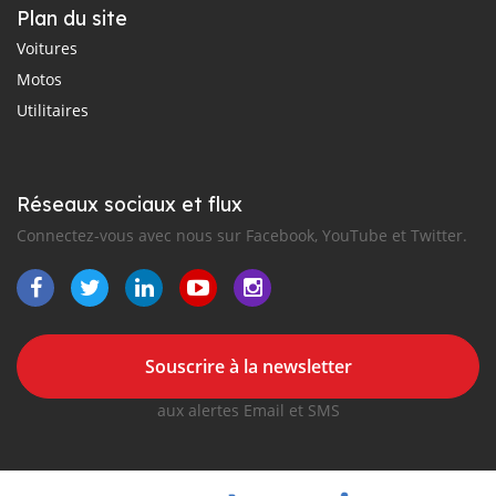
Plan du site
Voitures
Motos
Utilitaires
Réseaux sociaux et flux
Connectez-vous avec nous sur Facebook, YouTube et Twitter.
Souscrire à la newsletter
aux alertes Email et SMS