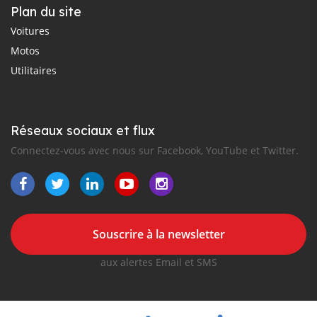
Plan du site
Voitures
Motos
Utilitaires
Réseaux sociaux et flux
Connectez-vous avec nous sur Facebook, YouTube et Twitter.
Souscrire à la newsletter
aux alertes Email et SMS