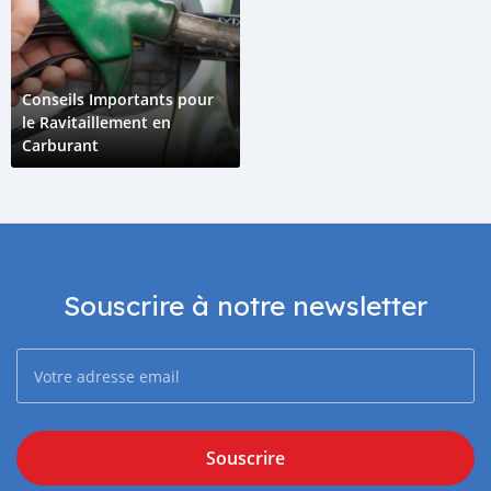
Conseils Importants pour
le Ravitaillement en
Carburant
Souscrire à notre newsletter
Souscrire