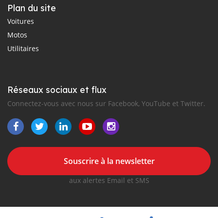
Plan du site
Voitures
Motos
Utilitaires
Réseaux sociaux et flux
Connectez-vous avec nous sur Facebook, YouTube et Twitter.
Souscrire à la newsletter
aux alertes Email et SMS