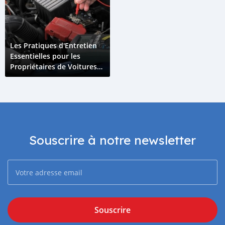
Les Pratiques d'Entretien
Essentielles pour les
Propriétaires de Voitures
Hybrides aux Comores
Souscrire à notre newsletter
Souscrire