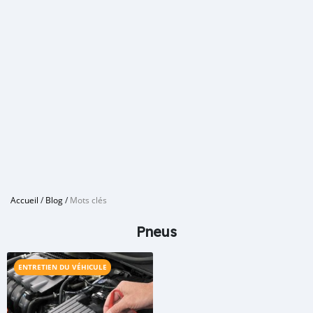
Accueil
/
Blog
/
Mots clés
Pneus
ENTRETIEN DU VÉHICULE