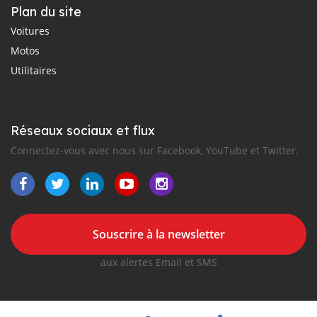
Plan du site
Voitures
Motos
Utilitaires
Réseaux sociaux et flux
Connectez-vous avec nous sur Facebook, YouTube et Twitter.
Souscrire à la newsletter
aux alertes Email et SMS