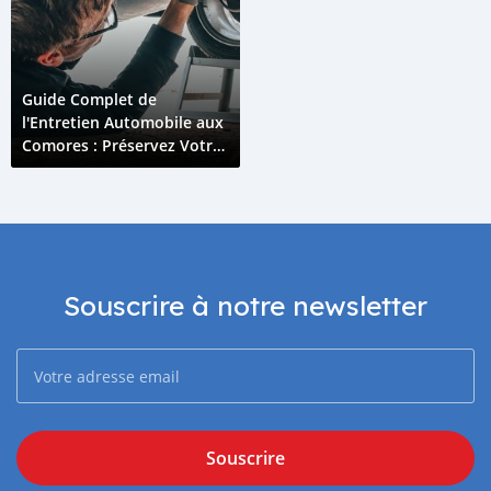
Guide Complet de
l'Entretien Automobile aux
Comores : Préservez Votre
Véhicule Plus Longtemps
Souscrire à notre newsletter
Souscrire