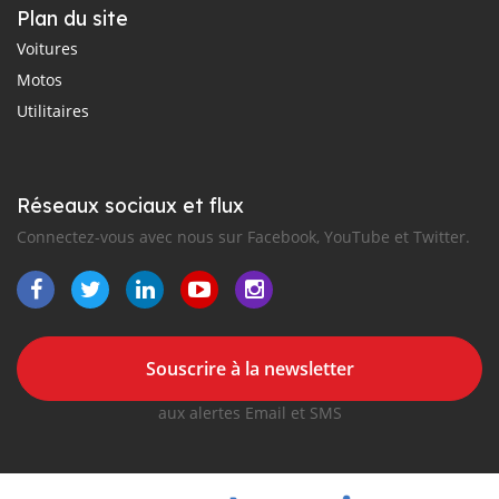
Plan du site
Voitures
Motos
Utilitaires
Réseaux sociaux et flux
Connectez-vous avec nous sur Facebook, YouTube et Twitter.
Souscrire à la newsletter
aux alertes Email et SMS