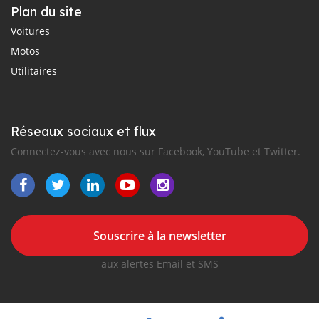
Plan du site
Voitures
Motos
Utilitaires
Réseaux sociaux et flux
Connectez-vous avec nous sur Facebook, YouTube et Twitter.
Souscrire à la newsletter
aux alertes Email et SMS