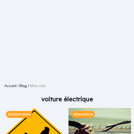
Accueil
/
Blog
/
Mots clés
voiture électrique
AFRICAN NEWS
RÉGULATION