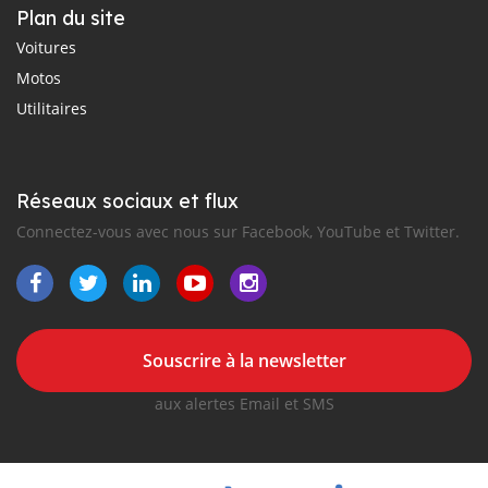
Plan du site
Voitures
Motos
Utilitaires
Réseaux sociaux et flux
Connectez-vous avec nous sur Facebook, YouTube et Twitter.
Souscrire à la newsletter
aux alertes Email et SMS