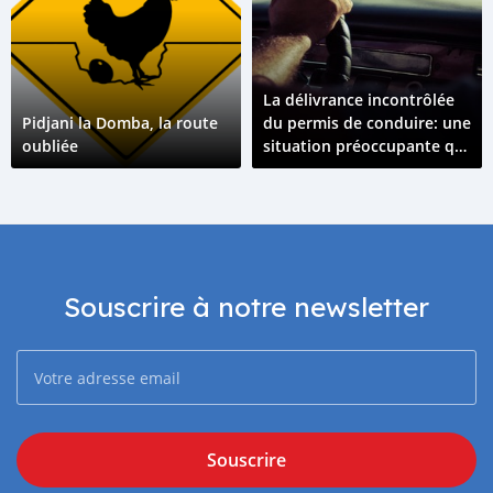
La délivrance incontrôlée
Pidjani la Domba, la route
du permis de conduire: une
oubliée
situation préoccupante qui
tend à s’amplifier
Souscrire à notre newsletter
Souscrire