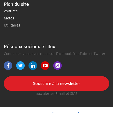
Plan du site
Voitures
Motos
Utilitaires
Réseaux sociaux et flux
Connectez-vous avec nous sur Facebook, YouTube et Twitter.
Souscrire à la newsletter
aux alertes Email et SMS