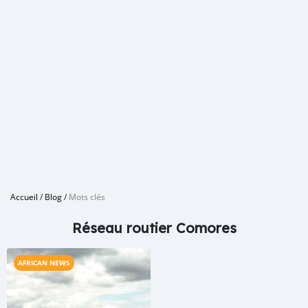
Accueil
/
Blog
/
Mots clés
Réseau routier Comores
AFRICAN NEWS