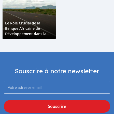
Le Rôle Crucial de la
Banque Africaine de
Développement dans la
Transformation du Réseau
Routier des Comores
Souscrire à notre newsletter
Souscrire