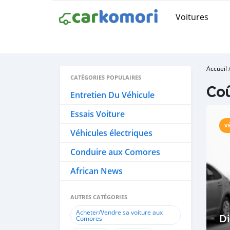
Voitures
Accueil
CATÉGORIES POPULAIRES
Coû
Entretien Du Véhicule
Essais Voiture
V
Véhicules électriques
Conduire aux Comores
African News
AUTRES CATÉGORIES
Acheter/Vendre sa voiture aux
Di
Comores