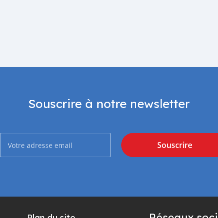
Souscrire à notre newsletter
Souscrire
Réseaux soci
Plan du site