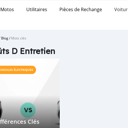
Motos
Utilitaires
Pièces de Rechange
Voitur
/
Blog
/
Mots clés
ts D Entretien
ÉHICULES ÉLECTRIQUES
fférences Clés