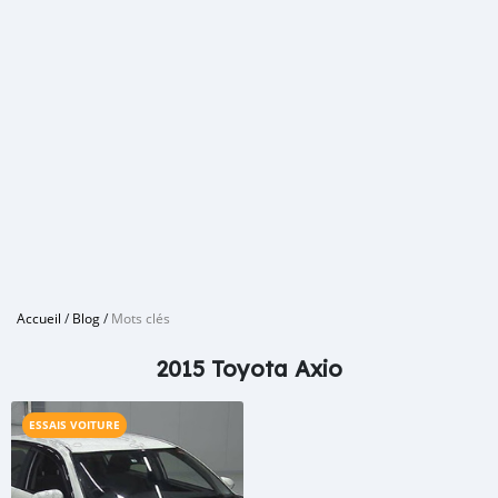
Accueil
/
Blog
/
Mots clés
2015 Toyota Axio
ESSAIS VOITURE