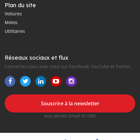
Plan du site
Voitures
Motos
Utilitaires
Réseaux sociaux et flux
Connectez-vous avec nous sur Facebook, YouTube et Twitter.
Souscrire à la newsletter
aux alertes Email et SMS