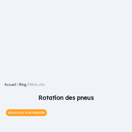
Accueil
/
Blog
/
Mots clés
Rotation des pneus
VÉHICULES ÉLECTRIQUES