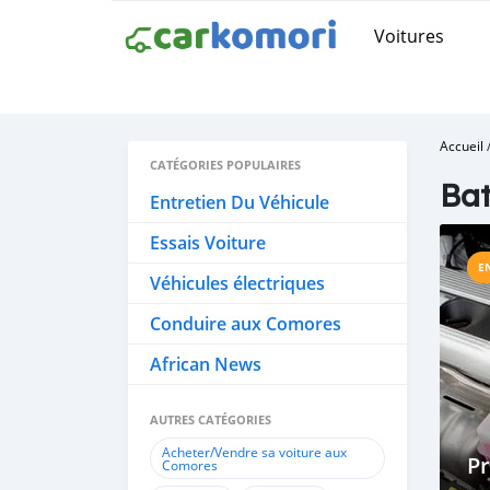
Voitures
Accueil
CATÉGORIES POPULAIRES
Bat
Entretien Du Véhicule
Essais Voiture
E
Véhicules électriques
Conduire aux Comores
African News
AUTRES CATÉGORIES
Acheter/Vendre sa voiture aux
P
Comores