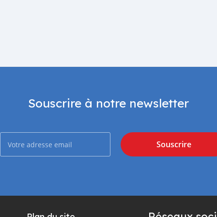
Souscrire à notre newsletter
Souscrire
Réseaux soci
Plan du site