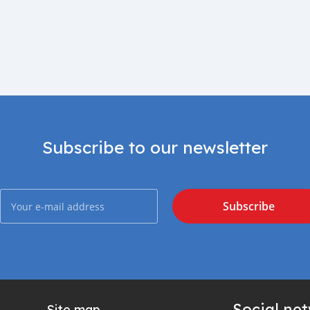
Subscribe to our newsletter
Subscribe
Social ne
Site map