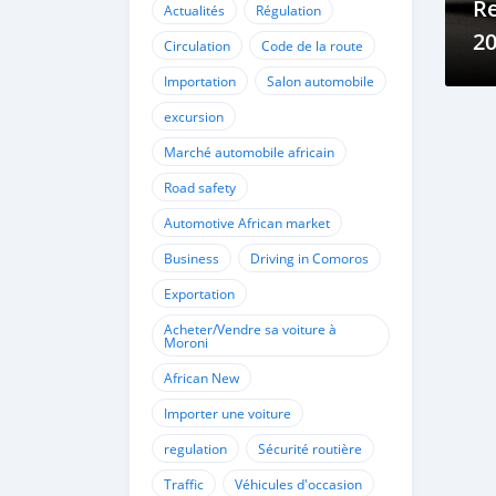
R
Actualités
Régulation
2
Circulation
Code de la route
Importation
Salon automobile
excursion
Marché automobile africain
Road safety
Automotive African market
Business
Driving in Comoros
Exportation
Acheter/Vendre sa voiture à
Moroni
African New
Importer une voiture
regulation
Sécurité routière
Traffic
Véhicules d'occasion