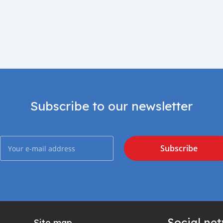
Subscribe to our newsletter
Subscribe
Social ne
Site map