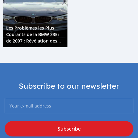
Les Problèmes les Plus
Courants de la BMW 335i
de 2007 : Révélation des
Principales Problématiques
avec le Modèle BMW 335i
Subscribe to our newsletter
Subscribe