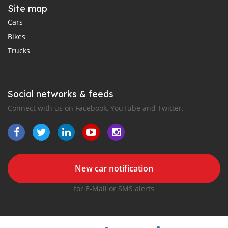
Site map
Cars
Bikes
Trucks
Social networks & feeds
Connect with us on Facebook, YouTube and Twitter.
New car notification
for E-Mail or SMS alerts