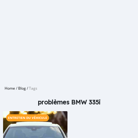
Home
/
Blog
/
Tags
problèmes BMW 335i
ENTRETIEN DU VÉHICULE