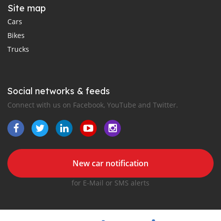
Site map
Cars
Bikes
Trucks
Social networks & feeds
Connect with us on Facebook, YouTube and Twitter.
New car notification
for E-Mail or SMS alerts