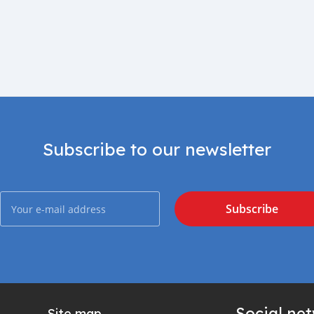
Subscribe to our newsletter
Subscribe
Social ne
Site map