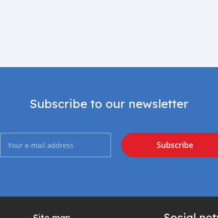
Subscribe to our newsletter
Subscribe
Social ne
Site map