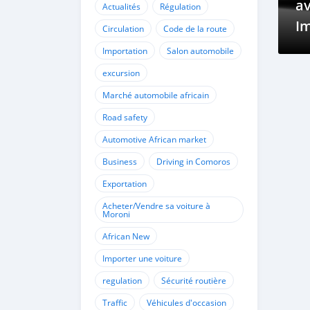
av
Actualités
Régulation
I
Circulation
Code de la route
Importation
Salon automobile
excursion
Marché automobile africain
Road safety
Automotive African market
Business
Driving in Comoros
Exportation
Acheter/Vendre sa voiture à
Moroni
African New
Importer une voiture
regulation
Sécurité routière
Traffic
Véhicules d'occasion