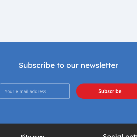
Subscribe to our newsletter
Subscribe
Social ne
Site map