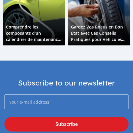
Comprendre les
Gardez Vos Pneus en Bon
composants d'un
État avec Ces Conseils
calendrier de maintenance
Pratiques pour Véhicules
pour véhicules électriques
Électriques
Subscribe to our newsletter
Subscribe