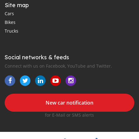
Site map
Cars
Bikes
Trucks
Social networks & feeds
Connect with us on Facebook, YouTube and Twitter.
New car notification
for E-Mail or SMS alerts