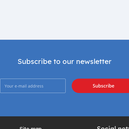
Subscribe to our newsletter
Subscribe
Social ne
Site map