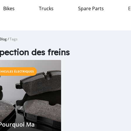
Bikes
Trucks
Spare Parts
E
Blog
/
Tags
pection des freins
ÉHICULES ÉLECTRIQUES
 Pourquoi Ma