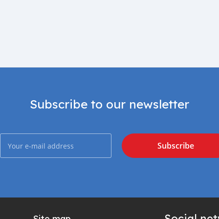
Subscribe to our newsletter
Subscribe
Social ne
Site map